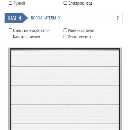
Ручной
Электропривод
?
ДОПОЛНИТЕЛЬНО
Окно с поликарбонатом
Ригельный замок
Калитка с замком
Фотоэлементы