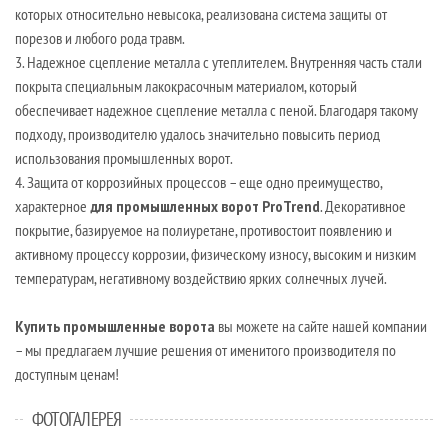
которых относительно невысока, реализована система защиты от
порезов и любого рода травм.
3. Надежное сцепление металла с утеплителем. Внутренняя часть стали
покрыта специальным лакокрасочным материалом, который
обеспечивает надежное сцепление металла с пеной. Благодаря такому
подходу, производителю удалось значительно повысить период
использования промышленных ворот.
4. Защита от коррозийных процессов – еще одно преимущество,
характерное
для промышленных ворот ProTrend
. Декоративное
покрытие, базируемое на полиуретане, противостоит появлению и
активному процессу коррозии, физическому износу, высоким и низким
температурам, негативному воздействию ярких солнечных лучей.
Купить промышленные ворота
вы можете на сайте нашей компании
– мы предлагаем лучшие решения от именитого производителя по
доступным ценам!
ФОТОГАЛЕРЕЯ