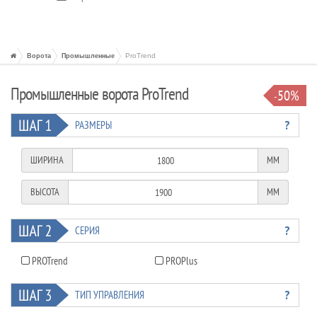
ProTrend
Ворота
Промышленные
Промышленные ворота ProTrend
50%
-
?
РАЗМЕРЫ
ШИРИНА
ММ
ВЫСОТА
ММ
?
СЕРИЯ
PROTrend
PROPlus
?
ТИП УПРАВЛЕНИЯ