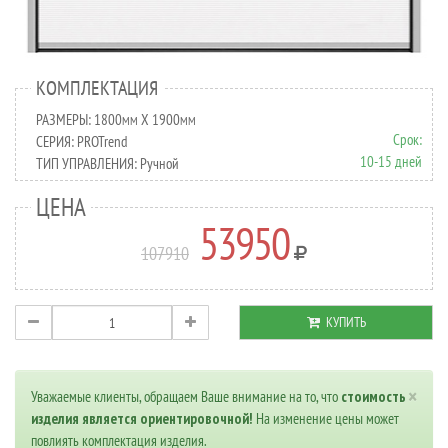
КОМПЛЕКТАЦИЯ
РАЗМЕРЫ:
1800
Х
1900
ММ
ММ
Срок:
СЕРИЯ:
PROTrend
10-15
дней
ТИП УПРАВЛЕНИЯ:
Ручной
ЦЕНА
53950
107910
КУПИТЬ
×
Уважаемые клиенты, обращаем Ваше внимание на то, что
стоимость
изделия является ориентировочной!
На изменение цены может
повлиять комплектация изделия.