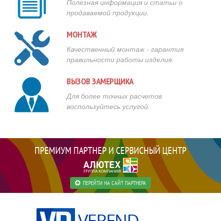
Полезная информация и статьи о
продаваемой продукции.
МОНТАЖ
Качественный монтаж - гарантия
правильности работы изделия.
ВЫЗОВ ЗАМЕРЩИКА
Для более точных расчетов
воспользуйтесь услугой.
ПРЕМИУМ ПАРТНЕР И СЕРВИСНЫЙ ЦЕНТР
ПЕРЕЙТИ НА САЙТ ПАРТНЕРА